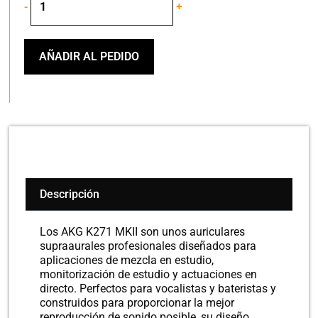
-
+
AKG
MODELO
K271
MKII
AÑADIR AL PEDIDO
cantidad
Descripción
Los AKG K271 MKII son unos auriculares
supraaurales profesionales diseñados para
aplicaciones de mezcla en estudio,
monitorización de estudio y actuaciones en
directo. Perfectos para vocalistas y bateristas y
construidos para proporcionar la mejor
reproducción de sonido posible, su diseño