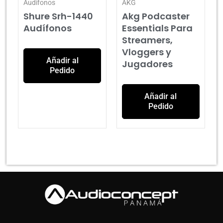
Audifonos
AKG
Shure Srh-1440
Akg Podcaster
Audífonos
Essentials Para
Streamers,
Vloggers y
Añadir al
Jugadores
Pedido
Añadir al
Pedido