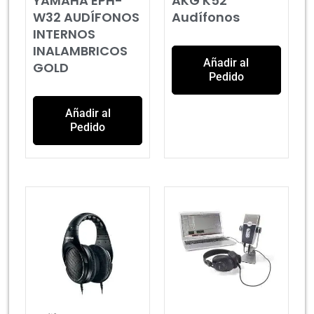
YAMAHA EPH-
AKG K52
W32 AUDÍFONOS
Audífonos
INTERNOS
INALAMBRICOS
Añadir al
GOLD
Pedido
Añadir al
Pedido