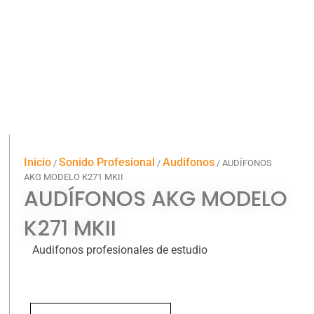
Inicio
Sonido Profesional
Audifonos
/
/
/ AUDÍFONOS
AKG MODELO K271 MKII
AUDÍFONOS AKG MODELO
K271 MKII
Audifonos profesionales de estudio
AUDÍFONOS