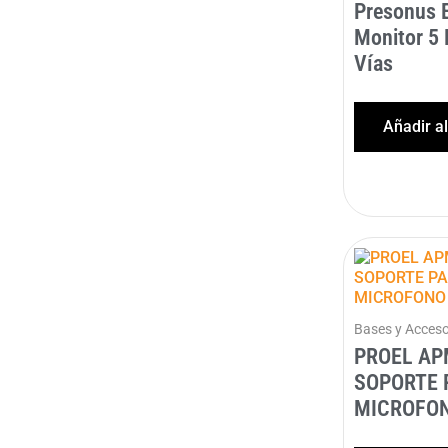
Presonus 
Monitor 5 
Vías
Añadir a
Bases y Acceso
PROEL AP
SOPORTE 
MICROFO