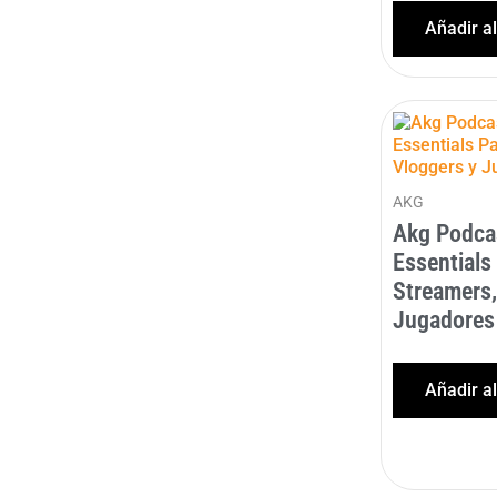
Añadir a
AKG
Akg Podca
Essentials
Streamers,
Jugadores
Añadir a