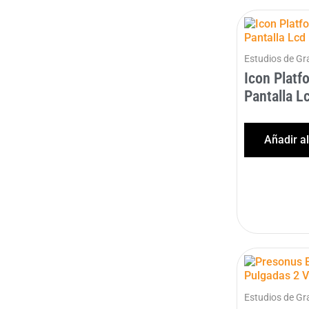
Estudios de Gr
Icon Platf
Pantalla L
Añadir a
Estudios de Gr