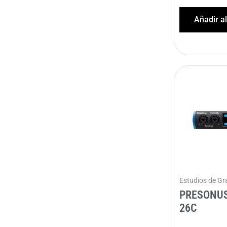
Añadir a
Estudios de Gr
PRESONUS
26C