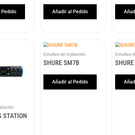
l Pedido
Añadir al Pedido
Añadi
Estudios de Grabación
Estudios 
SHURE SM7B
SHURE
Añadir al Pedido
Añadi
abación
 STATION