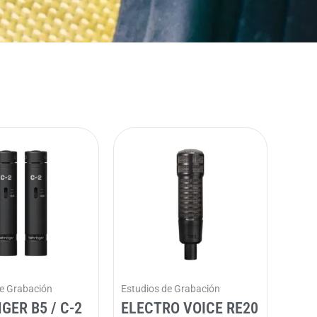
de Grabación
Estudios de Grabación
GER B5 / C-2
ELECTRO VOICE RE20