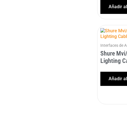
Añadir a
Interfaces de 
Shure Mvi
Lighting C
Añadir a