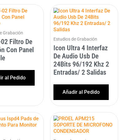
de Grabación
Estudios de Grabación
-02 Filtro De
Icon Ultra 4 Interfaz
ón Con Panel
De Audio Usb De
le
24Bits 96/192 Khz 2
Entradas/ 2 Salidas
r al Pedido
Añadir al Pedido