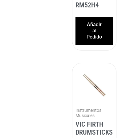
RM52H4
Añadir
al
Pedido
Instrumentos
Musicales
VIC FIRTH
DRUMSTICKS