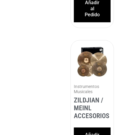
Añadir
al
Pedido
Instrumentos
Musicales
ZILDJIAN /
MEINL
ACCESORIOS
Añadir