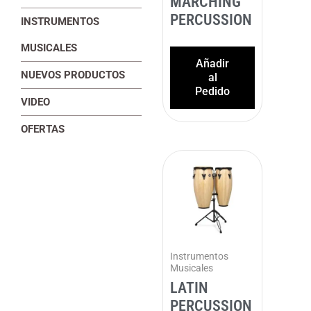
MARCHING
PERCUSSION
INSTRUMENTOS
MUSICALES
Añadir
NUEVOS PRODUCTOS
al
Pedido
VIDEO
OFERTAS
Instrumentos
Musicales
LATIN
PERCUSSION