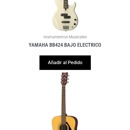
Instrumentos Musicales
YAMAHA BB424 BAJO ELECTRICO
Añadir al Pedido