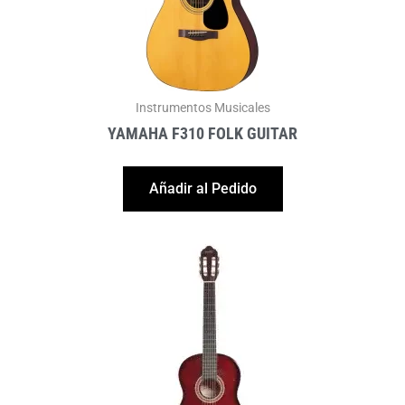
Instrumentos Musicales
YAMAHA F310 FOLK GUITAR
Añadir al Pedido