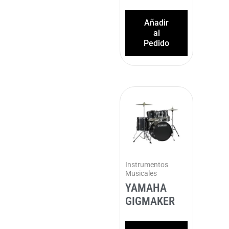
Añadir
al
Pedido
Instrumentos
Musicales
YAMAHA
GIGMAKER