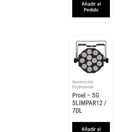
Añadir al
Pedido
Iluminación
Profesional
Proel – SG
SLIMPAR12 /
7DL
Añadir al