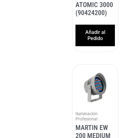
ATOMIC 3000
(90424200)
Añadir al
Pedido
Iluminación
Profesional
MARTIN EW
200 MEDIUM