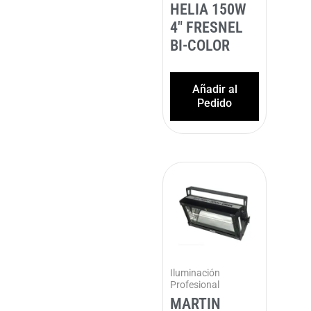
HELIA 150W
4″ FRESNEL
BI-COLOR
Añadir al
Pedido
Iluminación
Profesional
MARTIN