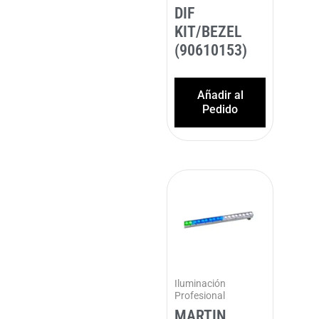
DIF
KIT/BEZEL
(90610153)
Añadir al
Pedido
Iluminación
Profesional
MARTIN