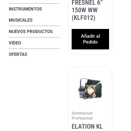
FRESNEL 6”
150W WW
INSTRUMENTOS
(KLF012)
MUSICALES
NUEVOS PRODUCTOS
Añadir al
Pedido
VIDEO
OFERTAS
Iluminación
Profesional
ELATION KL