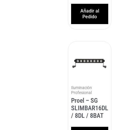
Añadir al
Pedido
Iluminación
Profesional
Proel – SG
SLIMBAR16DL
/ 8DL / 8BAT