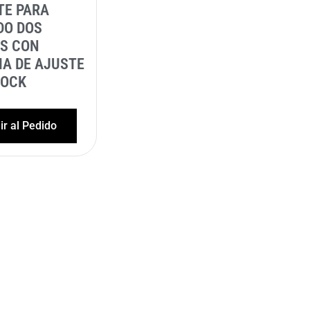
TE PARA
DO DOS
ES CON
A DE AJUSTE
LOCK
r al Pedido