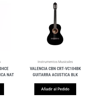
s
Instrumentos Musicales
104CE
VALENCIA CBN CRT-VC104BK
ICA NAT
GUITARRA ACUSTICA BLK
Añadir al Pedido