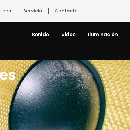
rcas
Servicio
Contacto
Sonido
Video
Iluminación
les