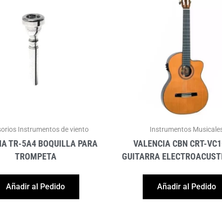
orios Instrumentos de viento
Instrumentos Musicale
A TR-5A4 BOQUILLA PARA
VALENCIA CBN CRT-VC
TROMPETA
GUITARRA ELECTROACUST
Añadir al Pedido
Añadir al Pedido