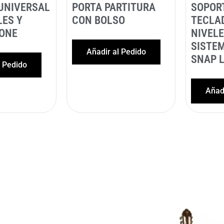
UNIVERSAL
PORTA PARTITURA
SOPOR
LES Y
CON BOLSO
TECLA
ONE
NIVEL
SISTEM
Añadir al Pedido
SNAP 
l Pedido
Añadi