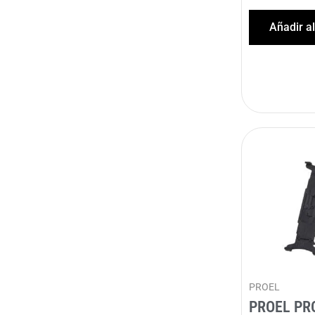
Añadir a
PROEL
PROEL PR