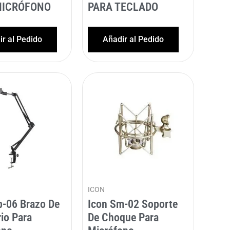
MICRÓFONO
PARA TECLADO
r al Pedido
Añadir al Pedido
ICON
b-06 Brazo De
Icon Sm-02 Soporte
rio Para
De Choque Para