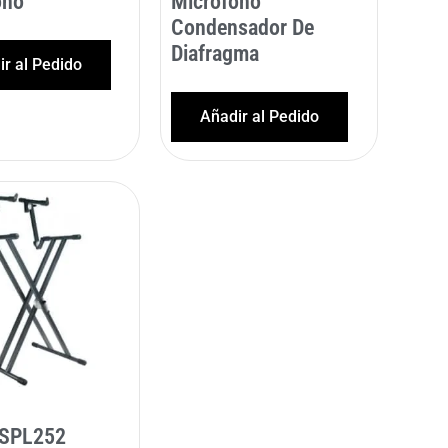
ono
Micrófono
Condensador De
Diafragma
r al Pedido
Añadir al Pedido
SPL252