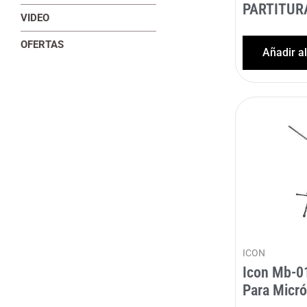
PARTITUR
VIDEO
OFERTAS
Añadir a
ICON
Icon Mb-0
Para Micr