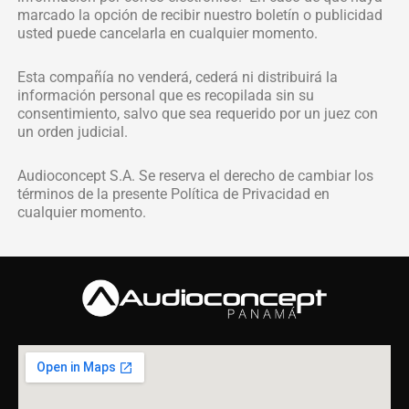
marcado la opción de recibir nuestro boletín o publicidad
usted puede cancelarla en cualquier momento.
Esta compañía no venderá, cederá ni distribuirá la
información personal que es recopilada sin su
consentimiento, salvo que sea requerido por un juez con
un orden judicial.
Audioconcept S.A. Se reserva el derecho de cambiar los
términos de la presente Política de Privacidad en
cualquier momento.