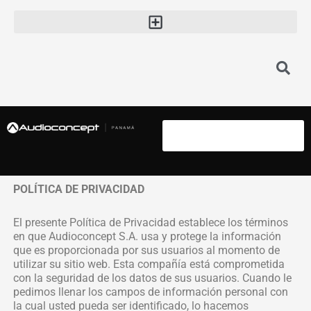
POLÍTICA DE PRIVACIDAD
El presente Política de Privacidad establece los términos
en que Audioconcept S.A. usa y protege la información
que es proporcionada por sus usuarios al momento de
utilizar su sitio web. Esta compañía está comprometida
con la seguridad de los datos de sus usuarios. Cuando le
pedimos llenar los campos de información personal con
la cual usted pueda ser identificado, lo hacemos