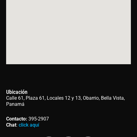
Ubicación
Calle 61, Plaza 61, Locales 12 y 13, Obarrio, Bella Vista,
Panamá
Contacto
:
395-2907
Chat
:
click aquí