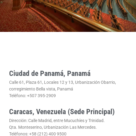
Ciudad de Panamá, Panamá
Calle 61, Plaza 61, Locales 12 y 13, Urbanización Obarrio,
corregimiento Bella vista, Panamá
Teléfono: +507 395-2909
Caracas, Venezuela (Sede Principal)
Dirección: Calle Madrid, entre Mucuchíes y Trinidad.
Qta. Monteserino, Urbanización Las Mercedes.
Teléfonos: +58 (212) 400 9500