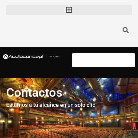
Instrumentos Musicales
Contactos
Estamos a tu alcance en un solo clic