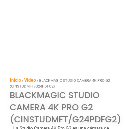
Inicio
Video
/
/ BLACKMAGIC STUDIO CAMERA 4K PRO G2
(CINSTUDMFT/G24PDFG2)
BLACKMAGIC STUDIO
CAMERA 4K PRO G2
(CINSTUDMFT/G24PDFG2)
La Studio Camera 4K Pro G2 es una cámara de