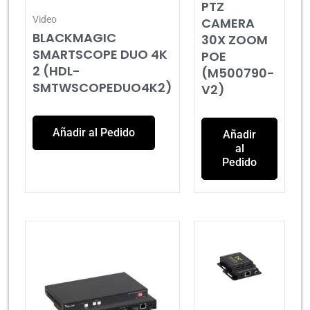
PTZ
Video
CAMERA
BLACKMAGIC
30X ZOOM
SMARTSCOPE DUO 4K
POE
2 (HDL-
(M500790-
SMTWSCOPEDUO4K2)
V2)
Añadir al Pedido
Añadir
al
Pedido