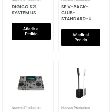
DIGICO S21
SE V-PACK-
SYSTEM US
CLUB-
STANDARD-U
Añadir al
Pedido
Añadir al
Pedido
Nuevos Productos
Nuevos Productos