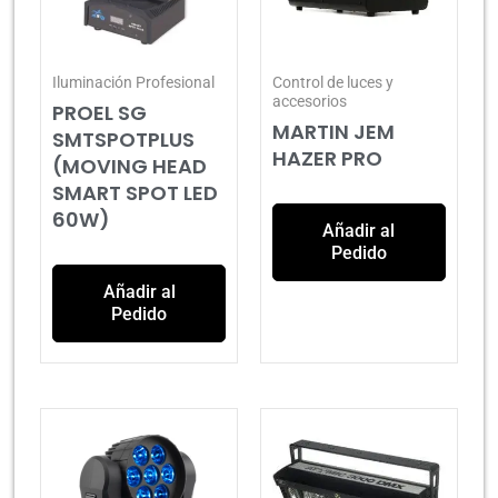
Iluminación Profesional
Control de luces y
accesorios
PROEL SG
MARTIN JEM
SMTSPOTPLUS
HAZER PRO
(MOVING HEAD
SMART SPOT LED
60W)
Añadir al
Pedido
Añadir al
Pedido