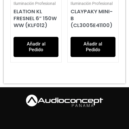
Iluminación Profesional
Iluminación Profesional
ELATION KL
CLAYPAKY MINI-
FRESNEL 6” 150W
B
WW (KLF012)
(CL3005E41100)
Añadir al
Añadir al
Pedido
Pedido