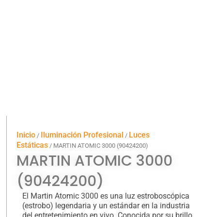
Inicio
Iluminación Profesional
Luces
/
/
Estáticas
/ MARTIN ATOMIC 3000 (90424200)
MARTIN ATOMIC 3000
(90424200)
El Martin Atomic 3000 es una luz estroboscópica
(estrobo) legendaria y un estándar en la industria
del entretenimiento en vivo. Conocida por su brillo