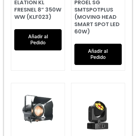
ELATION KL
PROEL SG
FRESNEL 8” 350W
SMTSPOTPLUS
WW (KLF023)
(MOVING HEAD
SMART SPOT LED
60W)
Añadir al
Pedido
Añadir al
Pedido