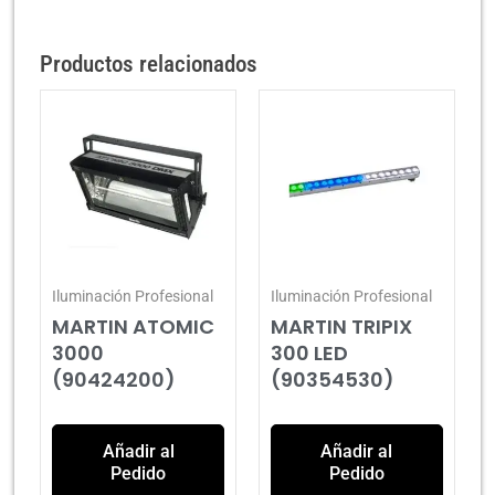
Productos relacionados
Iluminación Profesional
Iluminación Profesional
MARTIN ATOMIC
MARTIN TRIPIX
3000
300 LED
(90424200)
(90354530)
Añadir al
Añadir al
Pedido
Pedido