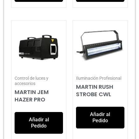
Control de luces y
Iluminación Profesional
accesorios
MARTIN RUSH
MARTIN JEM
STROBE CWL
HAZER PRO
Añadir al
Añadir al
Pedido
Pedido