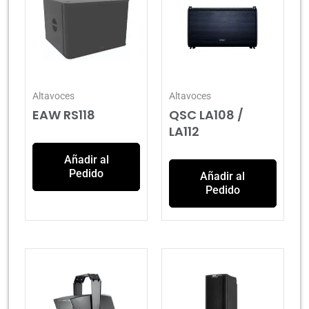
Altavoces
Altavoces
EAW RS118
QSC LA108 /
LA112
Añadir al
Pedido
Añadir al
Pedido