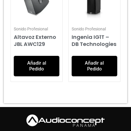
Sonido Profesional
Sonido Profesional
Altavoz Externo
Ingenia IG1T –
JBL AWC129
DB Technologies
Añadir al
Añadir al
Pedido
Pedido