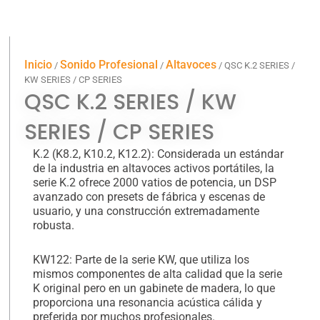
Inicio
Sonido Profesional
Altavoces
/
/
/ QSC K.2 SERIES /
KW SERIES / CP SERIES
QSC K.2 SERIES / KW
SERIES / CP SERIES
K.2 (K8.2, K10.2, K12.2): Considerada un estándar
de la industria en altavoces activos portátiles, la
serie K.2 ofrece 2000 vatios de potencia, un DSP
avanzado con presets de fábrica y escenas de
usuario, y una construcción extremadamente
robusta.
KW122: Parte de la serie KW, que utiliza los
mismos componentes de alta calidad que la serie
K original pero en un gabinete de madera, lo que
proporciona una resonancia acústica cálida y
preferida por muchos profesionales.