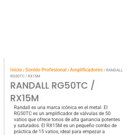
Inicio
Sonido Profesional
Amplificadores
/
/
/ RANDALL
RG50TC / RX15M
RANDALL RG50TC /
RX15M
Randall es una marca icónica en el metal. El
RG50TC es un amplificador de válvulas de 50
vatios que ofrece tonos de alta ganancia potentes
y saturados. El RX15M es un pequeño combo de
práctica de 15 vatios, ideal para empezar a