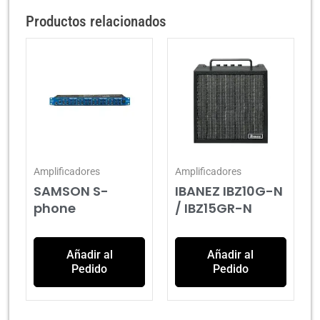
Productos relacionados
Amplificadores
Amplificadores
SAMSON S-
IBANEZ IBZ10G-N
phone
/ IBZ15GR-N
Añadir al
Añadir al
Pedido
Pedido