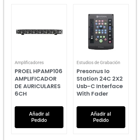
Amplificadores
Estudios de Grabación
PROEL HPAMP106
Presonus Io
AMPLIFICADOR
Station 24C 2X2
DE AURICULARES
Usb-C Interface
6CH
With Fader
Añadir al
Añadir al
Pedido
Pedido