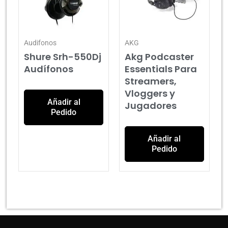
Audifonos
AKG
Shure Srh-550Dj
Akg Podcaster
Audífonos
Essentials Para
Streamers,
Vloggers y
Añadir al
Jugadores
Pedido
Añadir al
Pedido