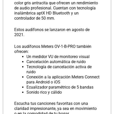
color gris antracita que ofrecen un rendimiento
de audio profesional.
Cuentan con tecnología
inalámbrica aptX HD Bluetooth y un
controlador de 50 mm.
Estos audífonos se lanzaron en agosto de
2021.
Los audífonos Meters OV-1-B-PRO también
ofrecen:
Un medidor VU de monitoreo visual
Cancelación automática de ruido
Tecnología de cancelación activa de
ruido
Conexión a la aplicación Meters Connect
para Android o iOS
Ecualizador paramétrico de 5 bandas
Sonido rico y cálido
Escucha tus canciones favoritas con una
claridad impresionante, ya sea en movimiento
o en la comodidad de tu hogar.