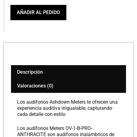
1-
B-
AÑADIR AL PEDIDO
PRO-
ANTHRICITE
cantidad
Descripción
Valoraciones (0)
Los audífonos Ashdown Meters te ofrecen una
experiencia auditiva inigualable, capturando
cada detalle con estilo
Los audífonos Meters OV-1-B-PRO-
ANTHRACITE son audífonos inalámbricos de