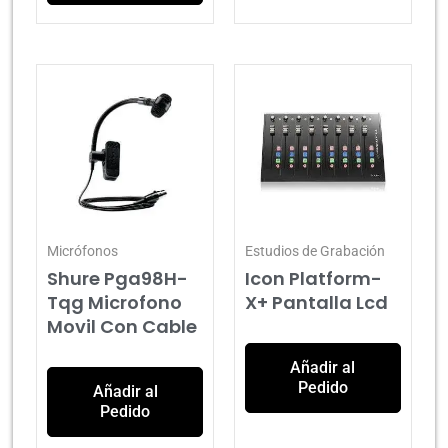
Micrófonos
Estudios de Grabación
Shure Pga98H-
Icon Platform-
Tqg Microfono
X+ Pantalla Lcd
Movil Con Cable
Añadir al
Pedido
Añadir al
Pedido