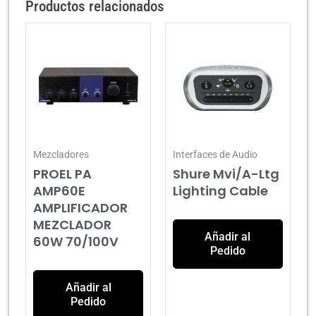
Productos relacionados
Mezcladores
Interfaces de Audio
PROEL PA
Shure Mvi/A-Ltg
AMP60E
Lighting Cable
AMPLIFICADOR
MEZCLADOR
Añadir al
60W 70/100V
Pedido
Añadir al
Pedido