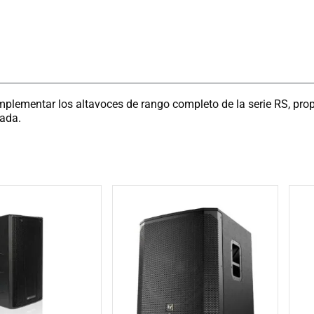
plementar los altavoces de rango completo de la serie RS, pr
lada.