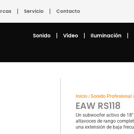
rcas
Servicio
Contacto
Sonido
Video
Iluminación
Inicio
Sonido Profesional
/
EAW RS118
Un subwoofer activo de 18
altavoces de rango complet
una extensión de baja frecu