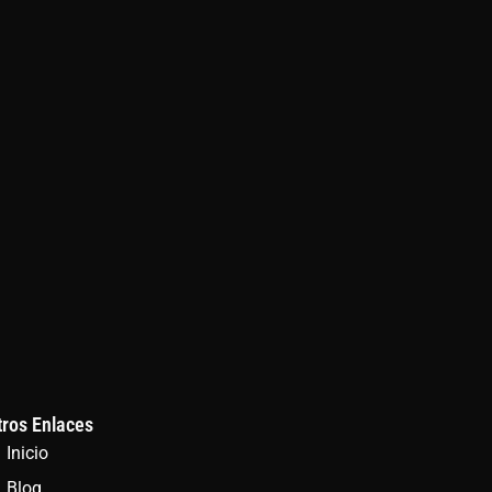
tros Enlaces
Inicio
Blog