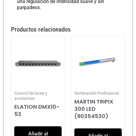
una regulación de intensidad suave y sin
parpadeos.
Productos relacionados
Control de luces y
Iluminación Profesional
accesorios
MARTIN TRIPIX
ELATION DMX10-
300 LED
53
(90354530)
Añadir al
Añadir al