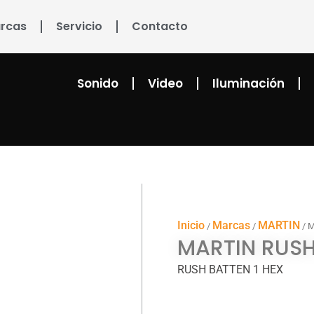
rcas
Servicio
Contacto
Sonido
Video
Iluminación
Inicio
Marcas
MARTIN
/
/
/ 
MARTIN RUSH
RUSH BATTEN 1 HEX