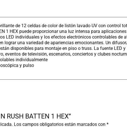
llante de 12 celdas de color de listón lavado UV con control to
 1 HEX puede proporcionar una luz intensa para aplicaciones de
os LED individuales y los efectos electrónicos controlables de a
en lograr una variedad de apariencias emocionantes. Un difuso
 están disponibles para montaje en piso o truss. La fuente LED y
o, eventos de televisión, escenarios, conciertos y clubes noctur
olables individualmente
boscópica y pulso
RTIN RUSH BATTEN 1 HEX”
licada.
Los campos obligatorios están marcados con
*