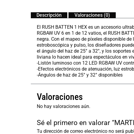
Descripción
Valoraciones (0)
El RUSH BATTEN 1 HEX es un accesorio ultrabri
RGBAW UV 6 en 1 de 12 vatios, el RUSH BATTEN
negra. Con el mapeo de píxeles disponible de l
estroboscópica y pulso, los diseñadores pued
el ángulo del haz de 25° a 32°, y los soportes
liviana lo hacen ideal para espectáculos en viv
-Listón luminoso con 12 LED RGBAW UV contr
-Efectos electrónicos de atenuación, luz estro
-Ángulos de haz de 25° y 32° disponibles
Valoraciones
No hay valoraciones aún.
Sé el primero en valorar “MA
Tu dirección de correo electrónico no será pub