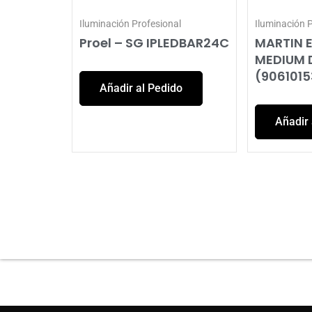
Iluminación Profesional
Iluminación 
Proel – SG IPLEDBAR24C
MARTIN 
MEDIUM D
(9061015
Añadir al Pedido
Añadir 