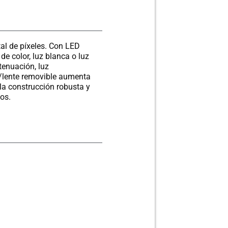
tal de píxeles. Con LED
 color, luz blanca o luz
tenuación, luz
r/lente removible aumenta
 la construcción robusta y
nos.