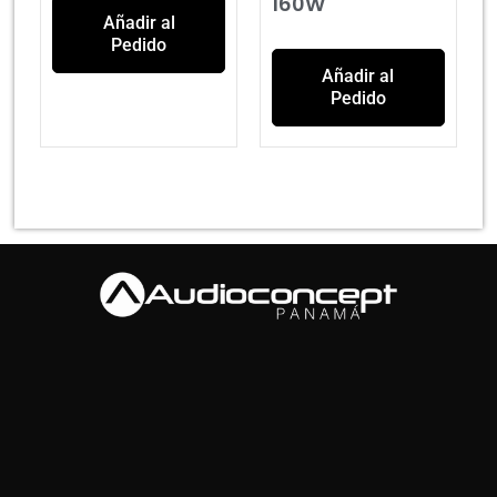
160W
Añadir al
Pedido
Añadir al
Pedido