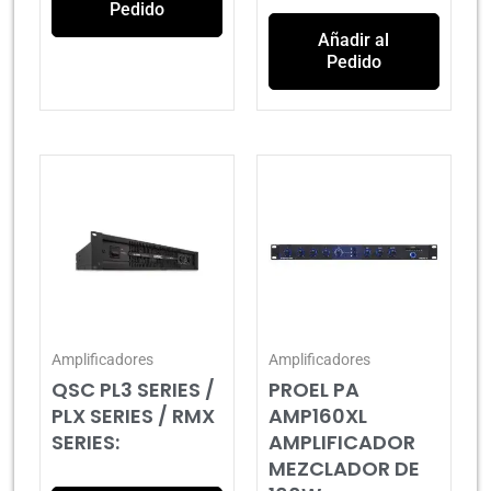
Pedido
Añadir al
Pedido
Amplificadores
Amplificadores
QSC PL3 SERIES /
PROEL PA
PLX SERIES / RMX
AMP160XL
SERIES:
AMPLIFICADOR
MEZCLADOR DE