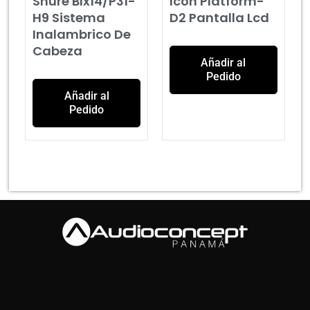
Shure Blx14/P31-
Icon Platform-
H9 Sistema
D2 Pantalla Lcd
Inalambrico De
Cabeza
Añadir al
Pedido
Añadir al
Pedido