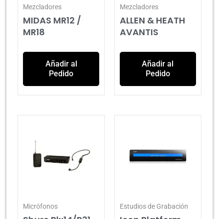
Mezcladores
Mezcladores
MIDAS MR12 /
ALLEN & HEATH
MR18
AVANTIS
Añadir al
Añadir al
Pedido
Pedido
Micrófonos
Estudios de Grabación