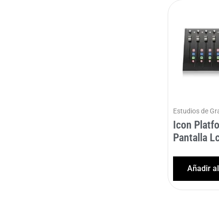
Estudios de Gr
Icon Platf
Pantalla L
Añadir a