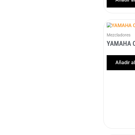
Mezcladores
YAMAHA 
Añadir a