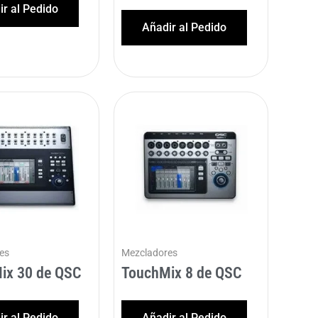
r al Pedido
Añadir al Pedido
es
Mezcladores
ix 30 de QSC
TouchMix 8 de QSC
r al Pedido
Añadir al Pedido