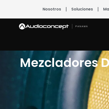
Nosotros
Soluciones
Ma
Mezcladores D