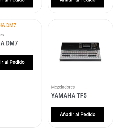
es
A DM7
r al Pedido
Mezcladores
YAMAHA TF5
Añadir al Pedido