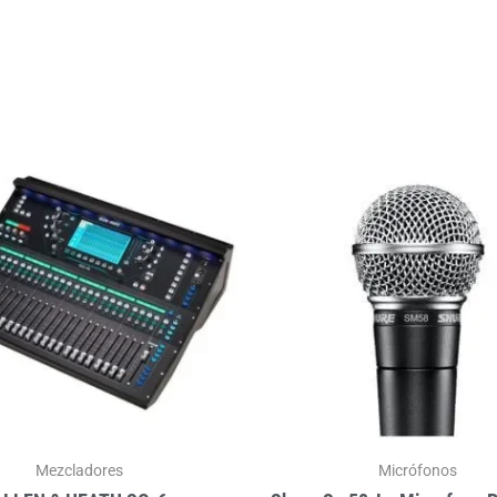
Mezcladores
Micrófonos