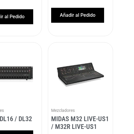
Añadir al Pedido
r al Pedido
es
Mezcladores
DL16 / DL32
MIDAS M32 LIVE-US1
/ M32R LIVE-US1