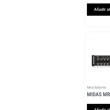
Añadir a
Mezcladores
MIDAS MR
Añadir a