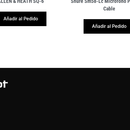
ALLEN & HEATH SQ-6
Shure Sm58-Lc Microfono P
Cable
Añadir al Pedido
Añadir al Pedido