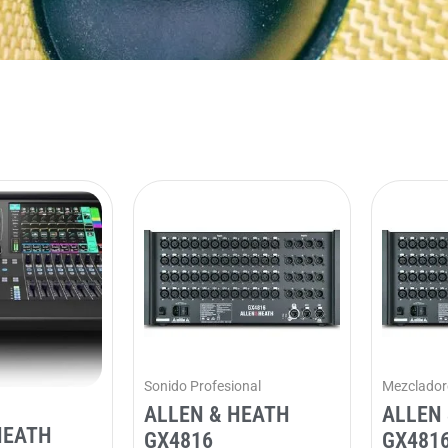
Sonido Profesional
Mezclador
ALLEN & HEATH
ALLEN
HEATH
GX4816
GX481