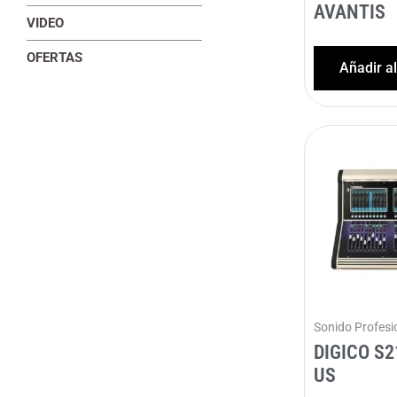
AVANTIS
VIDEO
OFERTAS
Añadir a
Sonido Profesi
DIGICO S
US