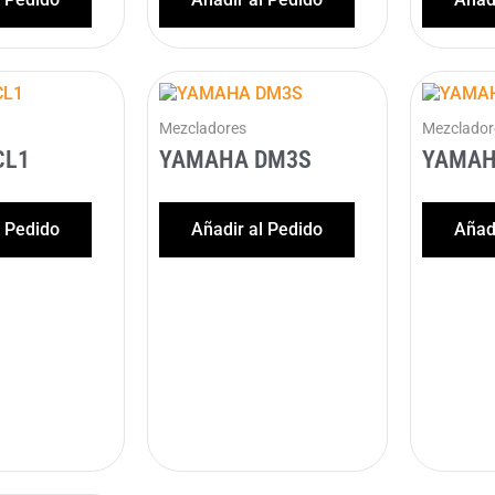
Mezcladores
Mezclador
CL1
YAMAHA DM3S
YAMAH
l Pedido
Añadir al Pedido
Añadi