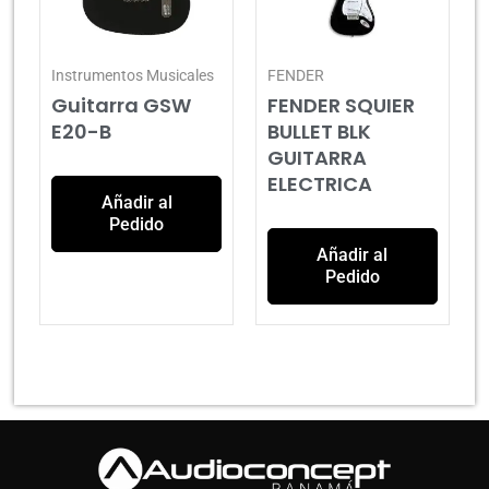
Instrumentos Musicales
FENDER
Guitarra GSW
FENDER SQUIER
E20-B
BULLET BLK
GUITARRA
ELECTRICA
Añadir al
Pedido
Añadir al
Pedido