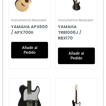
Instrumentos Musicales
Instrumentos Musicales
YAMAHA APX600
YAMAHA
/ APX700II
TRB1006J /
RBX170
Añadir al
Pedido
Añadir al
Pedido