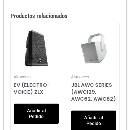
Productos relacionados
Altavoces
Altavoces
EV (ELECTRO-
JBL AWC SERIES
VOICE) ZLX
(AWC129,
AWC62, AWC82)
Añadir al
Pedido
Añadir al
Pedido