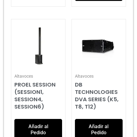
Altavoces
Altavoces
PROEL SESSION
DB
(SESSION1,
TECHNOLOGIES
SESSION4,
DVA SERIES (K5,
SESSION6)
T8, T12)
Añadir al
Añadir al
Pedido
Pedido