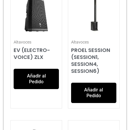
Altavoces
Altavoces
EV (ELECTRO-
PROEL SESSION
VOICE) ZLX
(SESSION1,
SESSION4,
SESSION6)
Añadir al
Pedido
Añadir al
Pedido