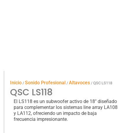
Inicio
Sonido Profesional
Altavoces
/
/
/ QSC LS118
QSC LS118
El LS118 es un subwoofer activo de 18″ diseñado
para complementar los sistemas line array LA108
y LA112, ofreciendo un impacto de baja
frecuencia impresionante.