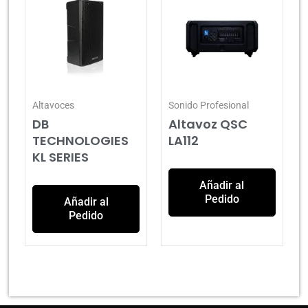
Altavoces
Sonido Profesional
DB
Altavoz QSC
TECHNOLOGIES
LA112
KL SERIES
Añadir al
Pedido
Añadir al
Pedido