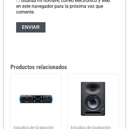
Guarda mi nombre, correo electrónico y web
en este navegador para la próxima vez que
comente.
Productos relacionados
Estudios de Grabación
Estudios de Grabación