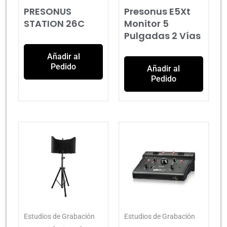
PRESONUS
Presonus E5Xt
STATION 26C
Monitor 5
Pulgadas 2 Vías
Añadir al
Pedido
Añadir al
Pedido
Estudios de Grabación
Estudios de Grabación