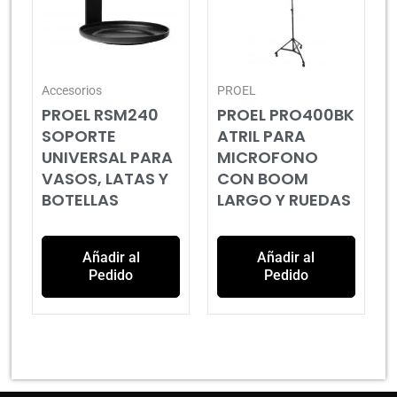
Accesorios
PROEL
PROEL RSM240
PROEL PRO400BK
SOPORTE
ATRIL PARA
UNIVERSAL PARA
MICROFONO
VASOS, LATAS Y
CON BOOM
BOTELLAS
LARGO Y RUEDAS
Añadir al
Añadir al
Pedido
Pedido