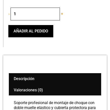
PROEL
-
+
APM225
SOPORTE
PARA
MICROFONO
AÑADIR AL PEDIDO
cantidad
Descripción
Valoraciones (0)
Soporte profesional de montaje de choque con
doble muelle elástico y cubierta protectora para