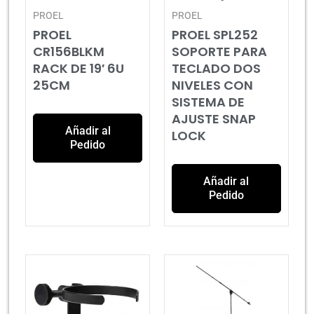
PROEL
PROEL
PROEL
PROEL SPL252
CR156BLKM
SOPORTE PARA
RACK DE 19′ 6U
TECLADO DOS
25CM
NIVELES CON
SISTEMA DE
AJUSTE SNAP
Añadir al
LOCK
Pedido
Añadir al
Pedido