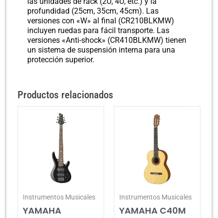
las unidades de rack (2U, 4U, etc.) y la
profundidad (25cm, 35cm, 45cm). Las
versiones con «W» al final (CR210BLKMW)
incluyen ruedas para fácil transporte. Las
versiones «Anti-shock» (CR410BLKMW) tienen
un sistema de suspensión interna para una
protección superior.
Productos relacionados
Instrumentos Musicales
Instrumentos Musicales
YAMAHA
YAMAHA C40M