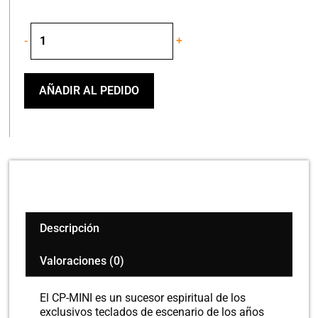
YAMAHA
-
+
CP
MINI
TECLADO
REFACE
AÑADIR AL PEDIDO
cantidad
Descripción
Valoraciones (0)
El CP-MINI es un sucesor espiritual de los
exclusivos teclados de escenario de los años