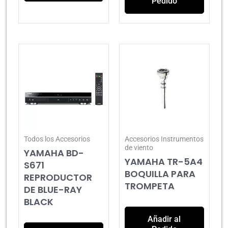
Pedido
Todos los Accesorios
Accesorios Instrumentos
de viento
YAMAHA BD-
YAMAHA TR-5A4
S671
BOQUILLA PARA
REPRODUCTOR
TROMPETA
DE BLUE-RAY
BLACK
Añadir al