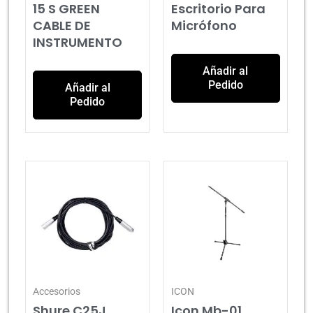
15 S GREEN
Escritorio Para
CABLE DE
Micrófono
INSTRUMENTO
Añadir al
Pedido
Añadir al
Pedido
Accesorios
ICON
Shure C25J
Icon Mb-01