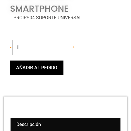
SMARTPHONE
PROIPS04 SOPORTE UNIVERSAL
PROEL
-
+
PROIPS04
SOPORTE
UNIVERSAL
PARA
AÑADIR AL PEDIDO
TABLES
Y
SMARTPHONE
cantidad
Descripción