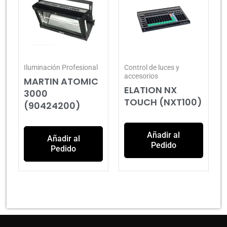
Iluminación Profesional
Control de luces y
accesorios
MARTIN ATOMIC
ELATION NX
3000
TOUCH (NXT100)
(90424200)
Añadir al
Añadir al
Pedido
Pedido