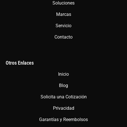
Soluciones
k
a
p
m
Marcas
Servicio
Contacto
Otros Enlaces
Inicio
Blog
Solicita una Cotización
Privacidad
Garantías y Reembolsos