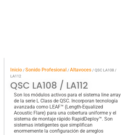
Inicio
Sonido Profesional
Altavoces
/
/
/ QSC LA108 /
LA112
QSC LA108 / LA112
Son los módulos activos para el sistema line array
de la serie L Class de QSC. Incorporan tecnología
avanzada como LEAF™ (Length-Equalized
Acoustic Flare) para una cobertura uniforme y el
sistema de montaje rápido RapidDeploy™. Son
sistemas inteligentes que simplifican
enormemente la configuración de arreglos