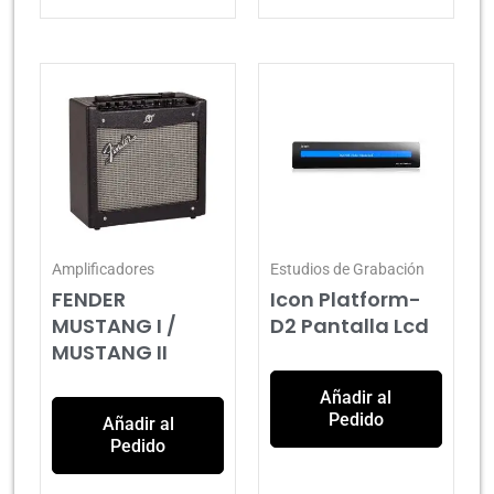
Amplificadores
Estudios de Grabación
FENDER
Icon Platform-
MUSTANG I /
D2 Pantalla Lcd
MUSTANG II
Añadir al
Pedido
Añadir al
Pedido