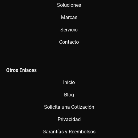
Soluciones
k
a
p
m
Marcas
Servicio
Contacto
Otros Enlaces
Inicio
Blog
Solicita una Cotización
Privacidad
Garantías y Reembolsos