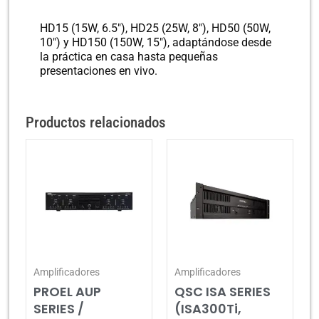
HD15 (15W, 6.5″), HD25 (25W, 8″), HD50 (50W,
10″) y HD150 (150W, 15″), adaptándose desde
la práctica en casa hasta pequeñas
presentaciones en vivo.
Productos relacionados
Amplificadores
Amplificadores
PROEL AUP
QSC ISA SERIES
SERIES /
(ISA300Ti,