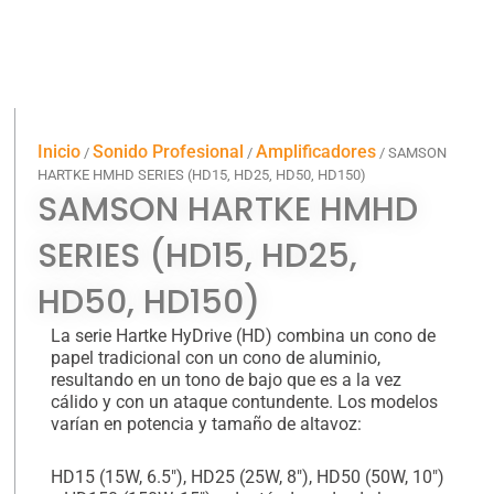
Inicio
Sonido Profesional
Amplificadores
/
/
/ SAMSON
HARTKE HMHD SERIES (HD15, HD25, HD50, HD150)
SAMSON HARTKE HMHD
SERIES (HD15, HD25,
HD50, HD150)
La serie Hartke HyDrive (HD) combina un cono de
papel tradicional con un cono de aluminio,
resultando en un tono de bajo que es a la vez
cálido y con un ataque contundente. Los modelos
varían en potencia y tamaño de altavoz:
HD15 (15W, 6.5″), HD25 (25W, 8″), HD50 (50W, 10″)