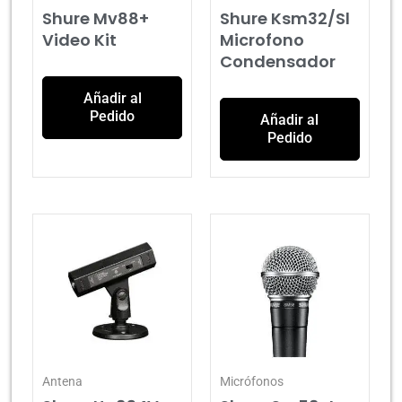
Shure Mv88+
Shure Ksm32/Sl
Video Kit
Microfono
Condensador
Añadir al
Pedido
Añadir al
Pedido
Antena
Micrófonos