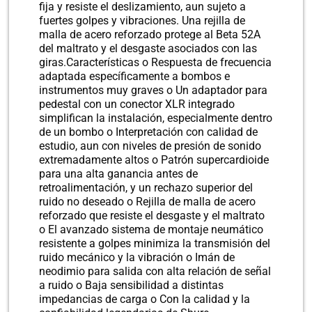
fija y resiste el deslizamiento, aun sujeto a
fuertes golpes y vibraciones. Una rejilla de
malla de acero reforzado protege al Beta 52A
del maltrato y el desgaste asociados con las
giras.Características o Respuesta de frecuencia
adaptada específicamente a bombos e
instrumentos muy graves o Un adaptador para
pedestal con un conector XLR integrado
simplifican la instalación, especialmente dentro
de un bombo o Interpretación con calidad de
estudio, aun con niveles de presión de sonido
extremadamente altos o Patrón supercardioide
para una alta ganancia antes de
retroalimentación, y un rechazo superior del
ruido no deseado o Rejilla de malla de acero
reforzado que resiste el desgaste y el maltrato
o El avanzado sistema de montaje neumático
resistente a golpes minimiza la transmisión del
ruido mecánico y la vibración o Imán de
neodimio para salida con alta relación de señal
a ruido o Baja sensibilidad a distintas
impedancias de carga o Con la calidad y la