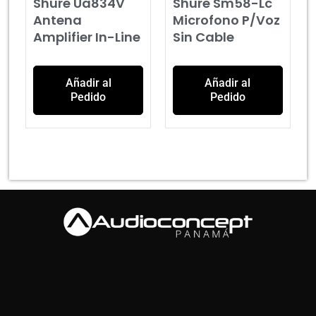
Shure Ua834V
Shure Sm58-Lc
Antena
Microfono P/Voz
Amplifier In-Line
Sin Cable
Añadir al
Añadir al
Pedido
Pedido