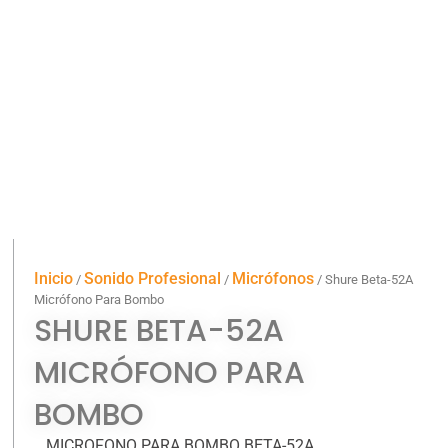
Inicio
Sonido Profesional
Micrófonos
/
/
/ Shure Beta-52A
Micrófono Para Bombo
SHURE BETA-52A
MICRÓFONO PARA
BOMBO
MICROFONO PARA BOMBO BETA-52A