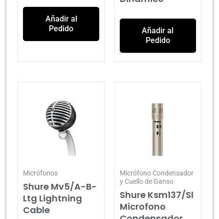
Añadir al
Pedido
Añadir al
Pedido
Micrófonos
Micrófono Condensador
y Cuello de Ganso
Shure Mv5/A-B-
Shure Ksm137/Sl
Ltg Lightning
Microfono
Cable
Condensador