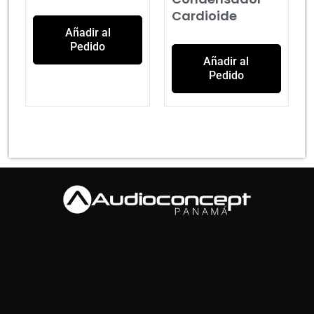
Cardioide
Añadir al
Pedido
Añadir al
Pedido