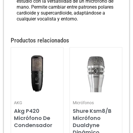
estudio con la versatilidad de un micrófono de
mano. Permite cambiar entre patrones polares
cardioide y supercardioide, adaptándose a
cualquier vocalista y entorno.
Productos relacionados
AKG
Micrófonos
Akg P420
Shure Ksm8/B
Micrófono De
Micrófono
Condensador
Dualdyne
Dinámico