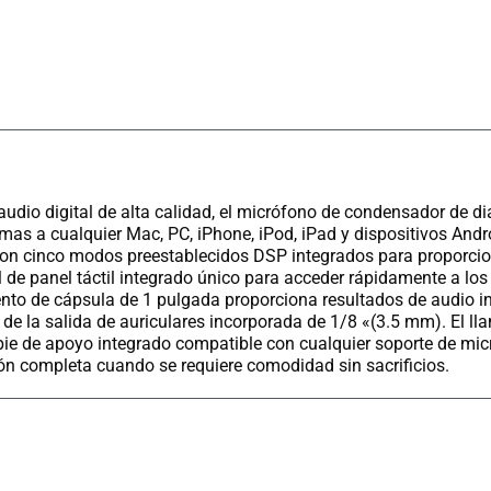
audio digital de alta calidad, el micrófono de condensador de
mas a cualquier Mac, PC, iPhone, iPod, iPad y dispositivos Andr
con cinco modos preestablecidos DSP integrados para proporcio
 de panel táctil integrado único para acceder rápidamente a los
mento de cápsula de 1 pulgada proporciona resultados de audio i
de la salida de auriculares incorporada de 1/8 «(3.5 mm). El ll
pie de apoyo integrado compatible con cualquier soporte de mic
ón completa cuando se requiere comodidad sin sacrificios.