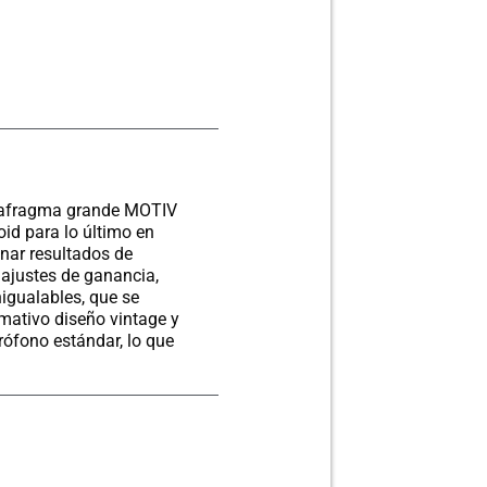
 diafragma grande MOTIV
oid para lo último en
nar resultados de
 ajustes de ganancia,
nigualables, que se
amativo diseño vintage y
rófono estándar, lo que