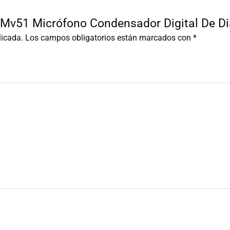
e Mv51 Micrófono Condensador Digital De D
licada.
Los campos obligatorios están marcados con
*