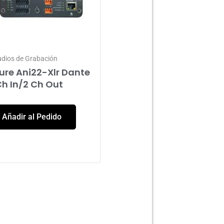
udios de Grabación
ure Ani22-Xlr Dante
Ch In/2 Ch Out
Añadir al Pedido