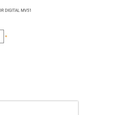
R DIGITAL MV51
+