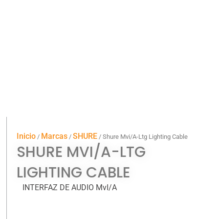
Inicio
Marcas
SHURE
/
/
/ Shure Mvi/A-Ltg Lighting Cable
SHURE MVI/A-LTG
LIGHTING CABLE
INTERFAZ DE AUDIO MvI/A