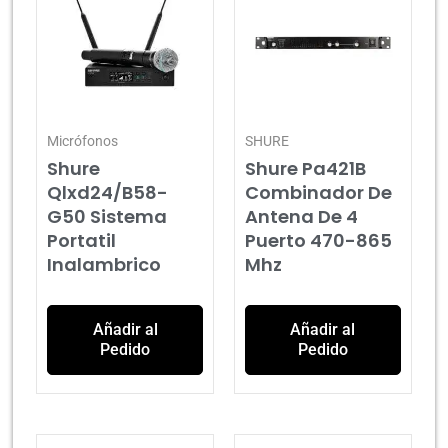
Micrófonos
SHURE
Shure
Shure Pa421B
Qlxd24/B58-
Combinador De
G50 Sistema
Antena De 4
Portatil
Puerto 470-865
Inalambrico
Mhz
Añadir al
Añadir al
Pedido
Pedido