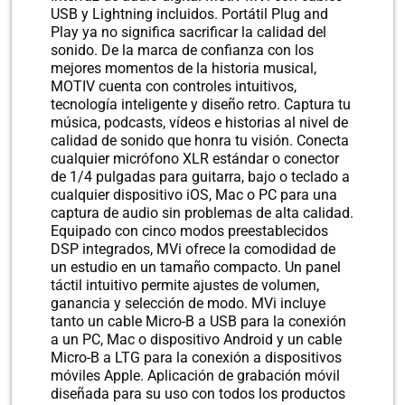
USB y Lightning incluidos. Portátil Plug and
Play ya no significa sacrificar la calidad del
sonido. De la marca de confianza con los
mejores momentos de la historia musical,
MOTIV cuenta con controles intuitivos,
tecnología inteligente y diseño retro. Captura tu
música, podcasts, vídeos e historias al nivel de
calidad de sonido que honra tu visión. Conecta
cualquier micrófono XLR estándar o conector
de 1/4 pulgadas para guitarra, bajo o teclado a
cualquier dispositivo iOS, Mac o PC para una
captura de audio sin problemas de alta calidad.
Equipado con cinco modos preestablecidos
DSP integrados, MVi ofrece la comodidad de
un estudio en un tamaño compacto. Un panel
táctil intuitivo permite ajustes de volumen,
ganancia y selección de modo. MVi incluye
tanto un cable Micro-B a USB para la conexión
a un PC, Mac o dispositivo Android y un cable
Micro-B a LTG para la conexión a dispositivos
móviles Apple. Aplicación de grabación móvil
diseñada para su uso con todos los productos