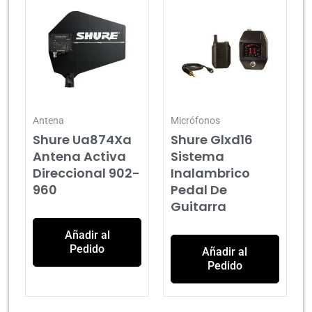
Antena
Micrófonos
Shure Ua874Xa
Shure Glxd16
Antena Activa
Sistema
Direccional 902-
Inalambrico
960
Pedal De
Guitarra
Añadir al
Pedido
Añadir al
Pedido