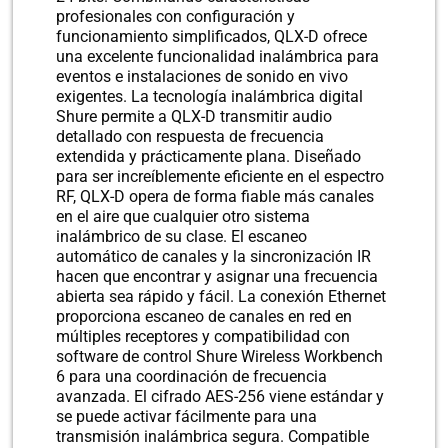
profesionales con configuración y
funcionamiento simplificados, QLX-D ofrece
una excelente funcionalidad inalámbrica para
eventos e instalaciones de sonido en vivo
exigentes. La tecnología inalámbrica digital
Shure permite a QLX-D transmitir audio
detallado con respuesta de frecuencia
extendida y prácticamente plana. Diseñado
para ser increíblemente eficiente en el espectro
RF, QLX-D opera de forma fiable más canales
en el aire que cualquier otro sistema
inalámbrico de su clase. El escaneo
automático de canales y la sincronización IR
hacen que encontrar y asignar una frecuencia
abierta sea rápido y fácil. La conexión Ethernet
proporciona escaneo de canales en red en
múltiples receptores y compatibilidad con
software de control Shure Wireless Workbench
6 para una coordinación de frecuencia
avanzada. El cifrado AES-256 viene estándar y
se puede activar fácilmente para una
transmisión inalámbrica segura. Compatible