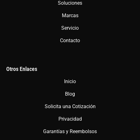
Soluciones
k
a
p
m
Marcas
Servicio
Contacto
Otros Enlaces
Inicio
Blog
Solicita una Cotización
Privacidad
Garantías y Reembolsos