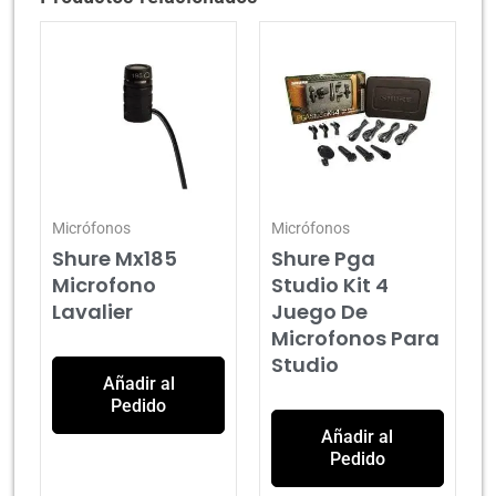
Micrófonos
Micrófonos
Shure Mx185
Shure Pga
Microfono
Studio Kit 4
Lavalier
Juego De
Microfonos Para
Studio
Añadir al
Pedido
Añadir al
Pedido