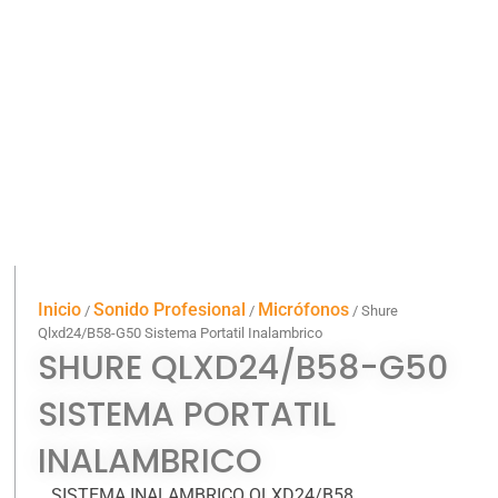
Inicio
Sonido Profesional
Micrófonos
/
/
/ Shure
Qlxd24/B58-G50 Sistema Portatil Inalambrico
SHURE QLXD24/B58-G50
SISTEMA PORTATIL
INALAMBRICO
SISTEMA INALAMBRICO QLXD24/B58