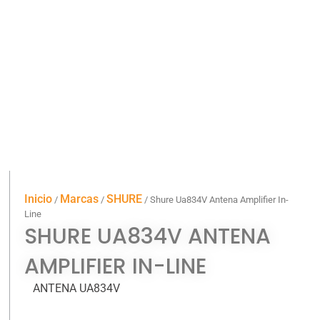
Inicio
Marcas
SHURE
/
/
/ Shure Ua834V Antena Amplifier In-
Line
SHURE UA834V ANTENA
AMPLIFIER IN-LINE
ANTENA UA834V