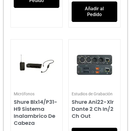
Pedido
Añadir al
Pedido
Micrófonos
Estudios de Grabación
Shure Blx14/P31-
Shure Ani22-Xlr
H9 Sistema
Dante 2 Ch In/2
Inalambrico De
Ch Out
Cabeza