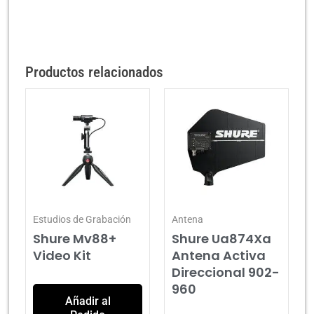
Productos relacionados
Estudios de Grabación
Antena
Shure Mv88+
Shure Ua874Xa
Video Kit
Antena Activa
Direccional 902-
960
Añadir al