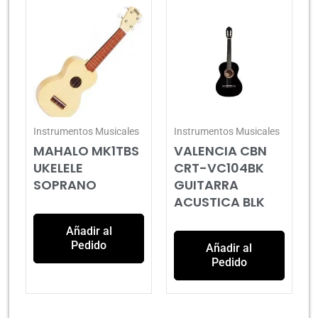
Instrumentos Musicales
Instrumentos Musicales
MAHALO MK1TBS
VALENCIA CBN
UKELELE
CRT-VC104BK
SOPRANO
GUITARRA
ACUSTICA BLK
Añadir al
Pedido
Añadir al
Pedido