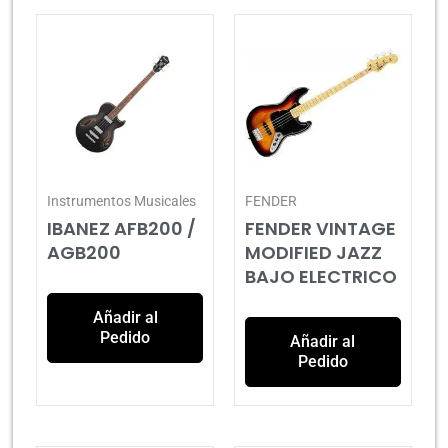
Instrumentos Musicales
FENDER
IBANEZ AFB200 /
FENDER VINTAGE
AGB200
MODIFIED JAZZ
BAJO ELECTRICO
Añadir al
Pedido
Añadir al
Pedido