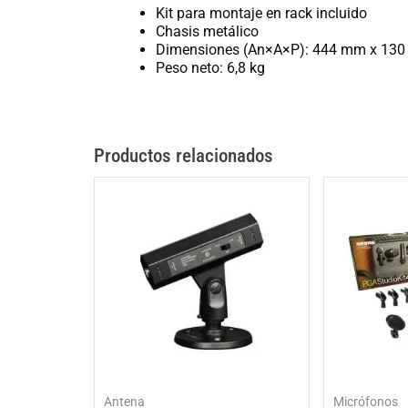
Kit para montaje en rack incluido
Chasis metálico
Dimensiones (An×A×P): 444 mm x 130 m
Peso neto: 6,8 kg
Productos relacionados
Antena
Micrófonos