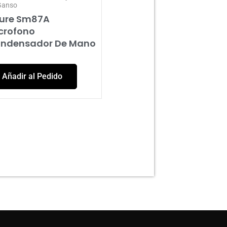
Ganso
ure Sm87A
crofono
ndensador De Mano
Añadir al Pedido