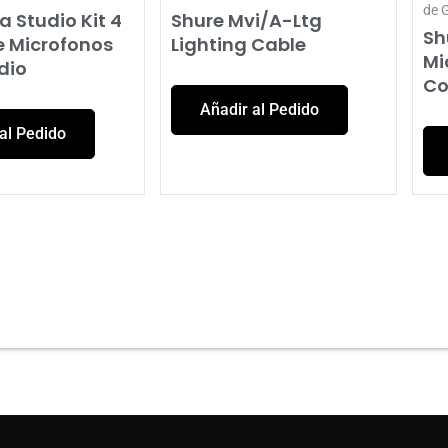
de 
a Studio Kit 4
Shure Mvi/A-Ltg
Sh
e Microfonos
Lighting Cable
Mi
dio
Co
Añadir al Pedido
al Pedido