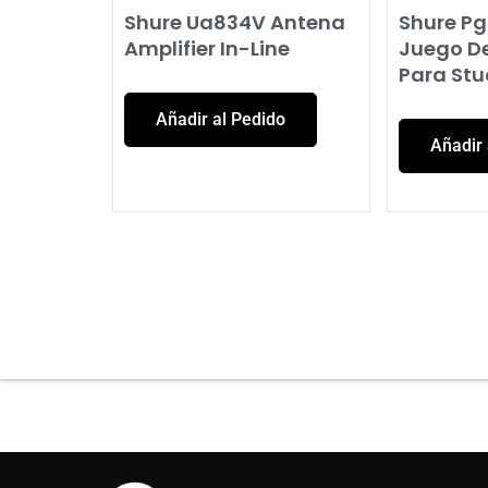
Shure Ua834V Antena
Shure Pg
Amplifier In-Line
Juego D
Para Stu
Añadir al Pedido
Añadir 