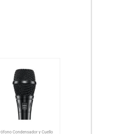
rófono Condensador y Cuello