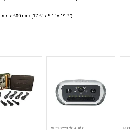
m x 500 mm (17.5″ x 5.1″ x 19.7″)
Interfaces de Audio
Mic