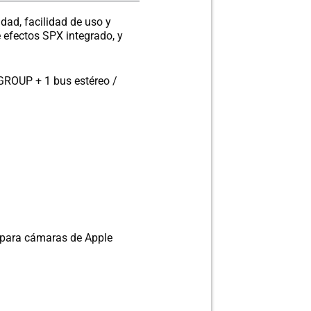
ad, facilidad de uso y
 efectos SPX integrado, y
 GROUP + 1 bus estéreo /
B para cámaras de Apple