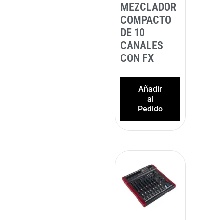
MEZCLADOR
COMPACTO
DE 10
CANALES
CON FX
Añadir
al
Pedido