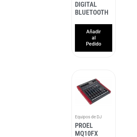
DIGITAL
BLUETOOTH
Añadir
al
Pedido
Equipos de DJ
PROEL
MQ10FX