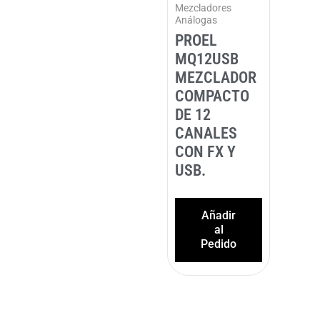
Mezcladores
Análogas
PROEL
MQ12USB
MEZCLADOR
COMPACTO
DE 12
CANALES
CON FX Y
USB.
Añadir
al
Pedido