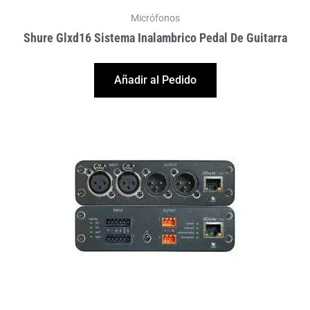
Micrófonos
Shure Glxd16 Sistema Inalambrico Pedal De Guitarra
Añadir al Pedido