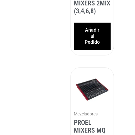
MIXERS 2MIX
(3,4,6,8)
Añadir
al
Pedido
Mezcladores
PROEL
MIXERS MQ