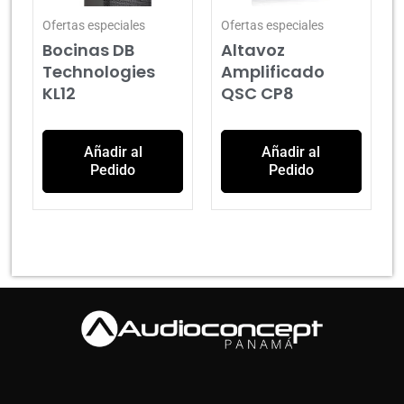
Ofertas especiales
Ofertas especiales
Bocinas DB
Altavoz
Technologies
Amplificado
KL12
QSC CP8
Añadir al
Añadir al
Pedido
Pedido