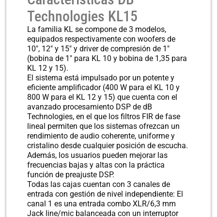
Technologies KL15
La familia KL se compone de 3 modelos,
equipados respectivamente con woofers de
10″, 12″ y 15″ y driver de compresión de 1″
(bobina de 1″ para KL 10 y bobina de 1,35 para
KL 12 y 15).
El sistema está impulsado por un potente y
eficiente amplificador (400 W para el KL 10 y
800 W para el KL 12 y 15) que cuenta con el
avanzado procesamiento DSP de dB
Technologies, en el que los filtros FIR de fase
lineal permiten que los sistemas ofrezcan un
rendimiento de audio coherente, uniforme y
cristalino desde cualquier posición de escucha.
Además, los usuarios pueden mejorar las
frecuencias bajas y altas con la práctica
función de preajuste DSP.
Todas las cajas cuentan con 3 canales de
entrada con gestión de nivel independiente: El
canal 1 es una entrada combo XLR/6,3 mm
Jack line/mic balanceada con un interruptor