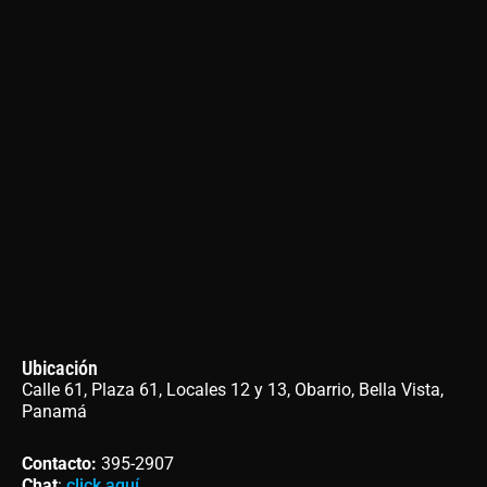
Ubicación
Calle 61, Plaza 61, Locales 12 y 13, Obarrio, Bella Vista,
Panamá
Contacto
:
395-2907
Chat
:
click aquí