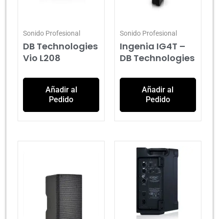
Sonido Profesional
Sonido Profesional
DB Technologies
Ingenia IG4T –
Vio L208
DB Technologies
Añadir al
Añadir al
Pedido
Pedido