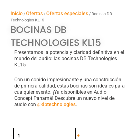
Inicio
Ofertas
Ofertas especiales
/
/
/ Bocinas DB
Technologies KL15
BOCINAS DB
TECHNOLOGIES KL15
Presentamos la potencia y claridad definitiva en el
mundo del audio: las bocinas DB Technologies
KL15
Con un sonido impresionante y una construcción
de primera calidad, estas bocinas son ideales para
cualquier evento. ¡Ya disponibles en Audio
Concept Panamá! Descubre un nuevo nivel de
audio con
@dbtechnologies
.
Bocinas
-
+
DB