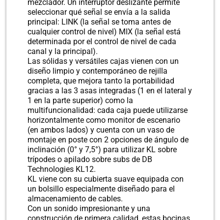
mezclador. Un interruptor deslizante permite
seleccionar qué señal se envía a la salida
principal: LINK (la señal se toma antes de
cualquier control de nivel) MIX (la señal está
determinada por el control de nivel de cada
canal y la principal).
Las sólidas y versátiles cajas vienen con un
diseño limpio y contemporáneo de rejilla
completa, que mejora tanto la portabilidad
gracias a las 3 asas integradas (1 en el lateral y
1 en la parte superior) como la
multifuncionalidad: cada caja puede utilizarse
horizontalmente como monitor de escenario
(en ambos lados) y cuenta con un vaso de
montaje en poste con 2 opciones de ángulo de
inclinación (0° y 7,5°) para utilizar KL sobre
trípodes o apilado sobre subs de DB
Technologies KL12.
KL viene con su cubierta suave equipada con
un bolsillo especialmente diseñado para el
almacenamiento de cables.
Con un sonido impresionante y una
construcción de primera calidad, estas bocinas