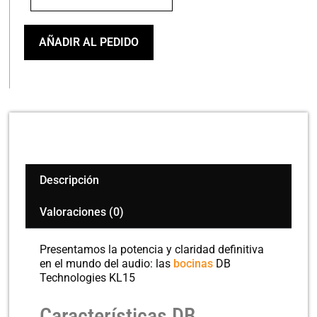
Technologies
KL15
cantidad
AÑADIR AL PEDIDO
Descripción
Valoraciones (0)
Presentamos la potencia y claridad definitiva
en el mundo del audio: las
bocinas
DB
Technologies KL15
Características DB