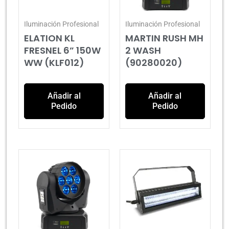
Iluminación Profesional
Iluminación Profesional
ELATION KL
MARTIN RUSH MH
FRESNEL 6” 150W
2 WASH
WW (KLF012)
(90280020)
Añadir al
Añadir al
Pedido
Pedido