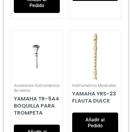
Pedido
Accesorios Instrumentos
Instrumentos Musicales
de viento
YAMAHA YRS-23
YAMAHA TR-5A4
FLAUTA DULCE
BOQUILLA PARA
TROMPETA
Añadir al
Pedido
Añadir al