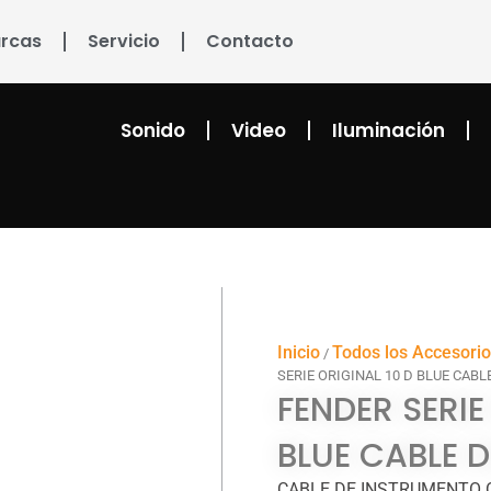
rcas
Servicio
Contacto
Sonido
Video
Iluminación
Inicio
Todos los Accesori
/
SERIE ORIGINAL 10 D BLUE CAB
FENDER SERIE
BLUE CABLE 
CABLE DE INSTRUMENTO O