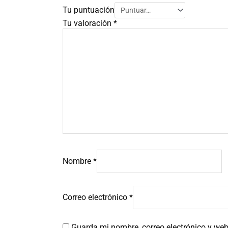
Tu puntuación
Tu valoración
*
Nombre
*
Correo electrónico
*
Guarda mi nombre, correo electrónico y we