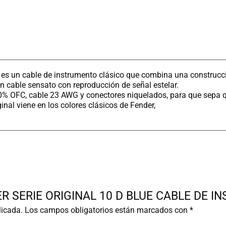
s es un cable de instrumento clásico que combina una construcc
un cable sensato con reproducción de señal estelar.
 90% OFC, cable 23 AWG y conectores niquelados, para que sepa 
ginal viene en los colores clásicos de Fender,
NDER SERIE ORIGINAL 10 D BLUE CABLE DE 
licada.
Los campos obligatorios están marcados con
*