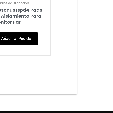
udios de Grabación
esonus Ispd4 Pads
 Aislamiento Para
nitor Par
Añadir al Pedido