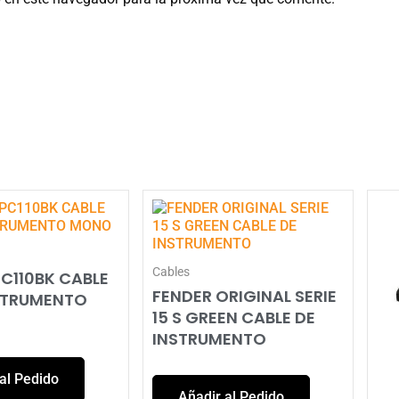
Cables
C110BK CABLE
FENDER ORIGINAL SERIE
STRUMENTO
15 S GREEN CABLE DE
INSTRUMENTO
al Pedido
Añadir al Pedido