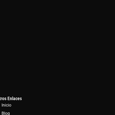
tros Enlaces
Inicio
Blog