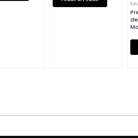
Est
Pr
de
Mo