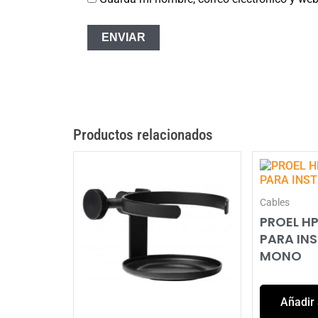
Productos relacionados
Cables
PROEL HP
PARA IN
MONO
Añadir 