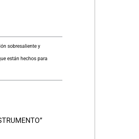
ión sobresaliente y
que están hechos para
INSTRUMENTO”