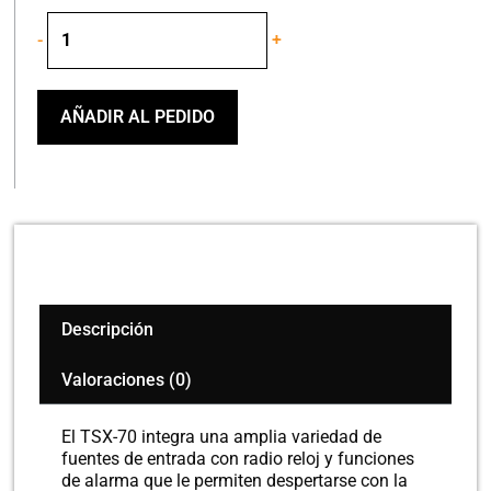
YAMAHA
-
+
TSX70
IPOD
+
CLOCK
AÑADIR AL PEDIDO
cantidad
Descripción
Valoraciones (0)
El TSX-70 integra una amplia variedad de
fuentes de entrada con radio reloj y funciones
de alarma que le permiten despertarse con la