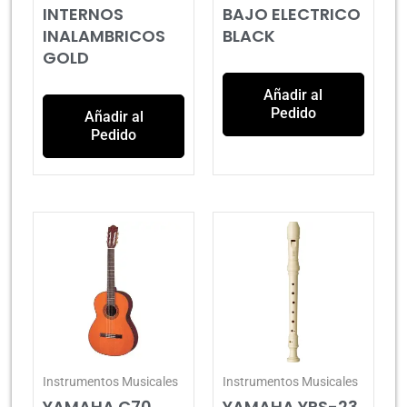
INTERNOS
BAJO ELECTRICO
INALAMBRICOS
BLACK
GOLD
Añadir al
Pedido
Añadir al
Pedido
Instrumentos Musicales
Instrumentos Musicales
YAMAHA C70
YAMAHA YRS-23