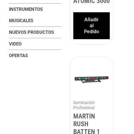
ATOMIC 3000
INSTRUMENTOS
Añadir
MUSICALES
al
Pedido
NUEVOS PRODUCTOS
VIDEO
OFERTAS
Iluminación
Profesional
MARTIN
RUSH
BATTEN 1