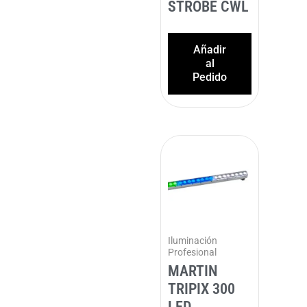
STROBE CWL
Añadir
al
Pedido
Iluminación
Profesional
MARTIN
TRIPIX 300
LED