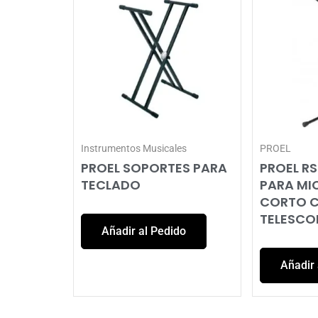
Instrumentos Musicales
PROEL
PROEL SOPORTES PARA
PROEL R
TECLADO
PARA M
CORTO 
TELESCO
Añadir al Pedido
Añadir 