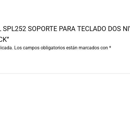
ROEL SPL252 SOPORTE PARA TECLADO DOS N
CK”
licada.
Los campos obligatorios están marcados con
*