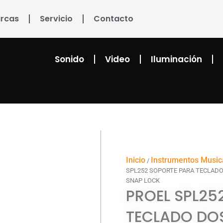
rcas
Servicio
Contacto
Sonido
Video
Iluminación
Inicio
Instrumentos Music
/
SPL252 SOPORTE PARA TECLADO
SNAP LOCK
PROEL SPL25
TECLADO DOS